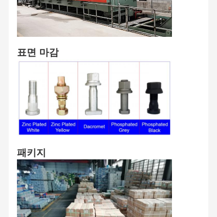
표면 마감
패키지
집
제품
비디오
우리 에 관한
것