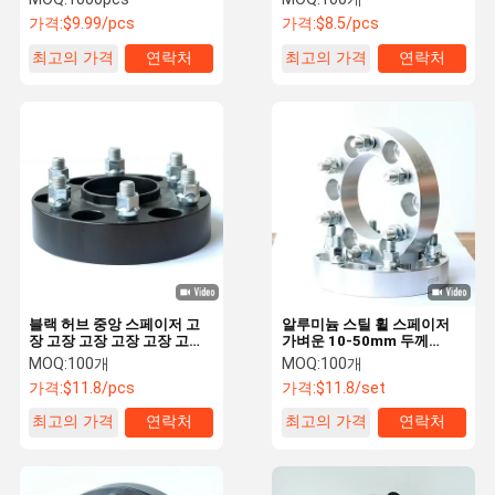
가격:
$9.99/pcs
가격:
$8.5/pcs
최고의 가격
연락처
최고의 가격
연락처
블랙 허브 중앙 스페이저 고
알루미늄 스틸 휠 스페이저
장 고장 고장 고장 고장 고장
가벼운 10-50mm 두께
고장 고장
ISO9001
MOQ:
100개
MOQ:
100개
가격:
$11.8/pcs
가격:
$11.8/set
최고의 가격
연락처
최고의 가격
연락처