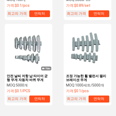
가격:
$0.1/pcs
가격:
$0.89/set
최고의 가격
연락처
최고의 가격
연락처
안전 날씨 저항 납 타이어 균
조정 가능한 휠 밸런서 캘리
형 무게 자동차 바퀴 무게
브레이션 무게
MOQ:
5000개
MOQ:
1000세트/5000개
가격:
$0.1/PCS
가격:
$0.1/pcs
최고의 가격
연락처
최고의 가격
연락처