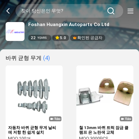
Foshan Huangxin Autoparts Co.Ltd
22
5.0
확인된 공급자
YEARS
바퀴 균형 무게
(4)
자동차 바퀴 균형 무게 날씨
철 13mm 바퀴 트럭 잠금 클
에 저항 한 쉽게 설치
램프 은 노란색 교체
MOQ:
100개
MOQ:
3000PCS