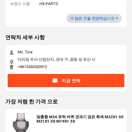
브랜드 이름
HX-PARTS
더 많은 것을 전망하십시오
연락처 세부 사항
Ms. Tina
다리앙 우샤 산업단지, 션데 구, 광둥 성 포산 시
+8615260320912
지금 연락
가장 저렴 한 가격 으로
맞춤형 M24 트럭 바퀴 견과기 검은 회색 M22X1.50
M21X1.50 M19X1.50