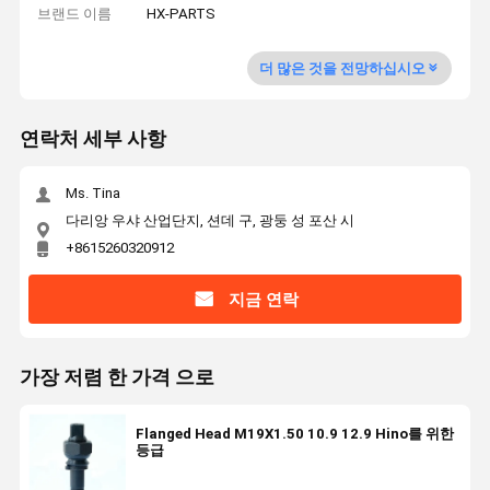
브랜드 이름
HX-PARTS
더 많은 것을 전망하십시오
연락처 세부 사항
Ms. Tina
다리앙 우샤 산업단지, 션데 구, 광둥 성 포산 시
+8615260320912
지금 연락
가장 저렴 한 가격 으로
Flanged Head M19X1.50 10.9 12.9 Hino를 위한
등급