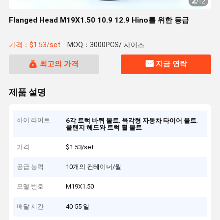
2
/
12
Flanged Head M19X1.50 10.9 12.9 Hino를 위한 등급
가격：$1.53/set
MOQ：3000PCS/ 사이즈
최고의 가격
지금 연락
제품 설명
하이 라이트
,
,
6각 트럭 바퀴 볼트
육각형 자동차 타이어 볼트
플랜지 헤드와 트럭 휠 볼트
가격
$1.53/set
공급 능력
10개의 컨테이너/월
모델 번호
M19X1.50
배달 시간
40-55 일