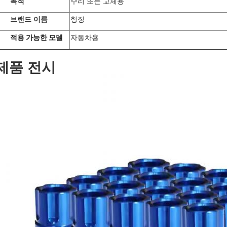
목적
수리 또는 교체용
브랜드 이름
헝징
적용 가능한 모델
자동차용
제품 전시