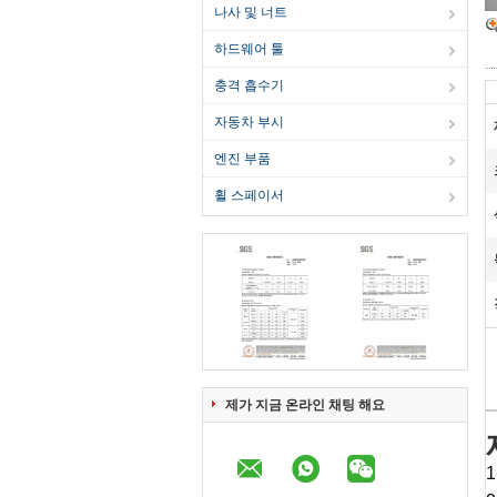
나사 및 너트
하드웨어 툴
충격 흡수기
자동차 부시
엔진 부품
휠 스페이서
제가 지금 온라인 채팅 해요
1