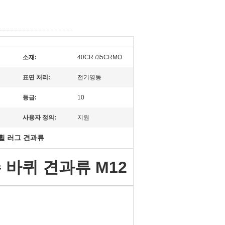
소재:
40CR /35CRMO
표면 처리:
전기영동
등급:
10
사용자 정의:
지원
 휠 러그 견과류
 바퀴 견과류 M12