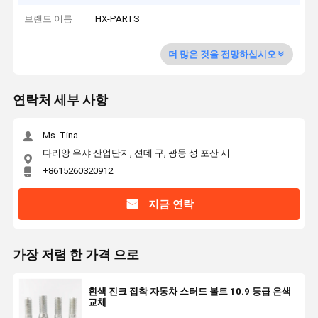
브랜드 이름
HX-PARTS
더 많은 것을 전망하십시오
연락처 세부 사항
Ms. Tina
다리앙 우샤 산업단지, 션데 구, 광둥 성 포산 시
+8615260320912
지금 연락
가장 저렴 한 가격 으로
흰색 진크 접착 자동차 스터드 볼트 10.9 등급 은색
교체