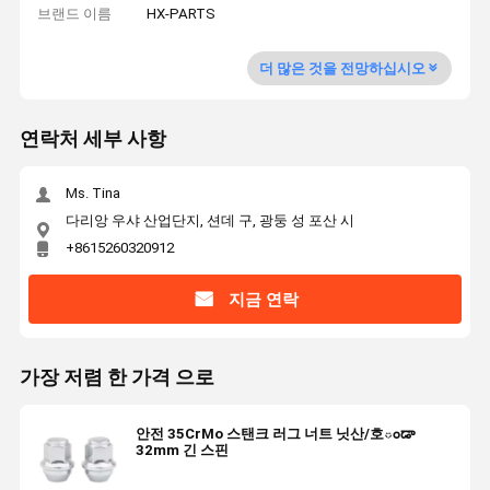
브랜드 이름
HX-PARTS
더 많은 것을 전망하십시오
연락처 세부 사항
Ms. Tina
다리앙 우샤 산업단지, 션데 구, 광둥 성 포산 시
+8615260320912
지금 연락
가장 저렴 한 가격 으로
안전 35CrMo 스탠크 러그 너트 닛산/호ండా
32mm 긴 스핀