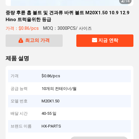
2
/
14
중량 후륜 홉 볼트 및 견과류 바퀴 볼트 M20X1.50 10.9 12.9
Hino 트럭을위한 등급
가격：$0.86/pcs
MOQ：3000PCS/ 사이즈
최고의 가격
지금 연락
제품 설명
가격
$0.86/pcs
공급 능력
10개의 컨테이너/월
모델 번호
M20X1.50
배달 시간
40-55 일
브랜드 이름
HX-PARTS