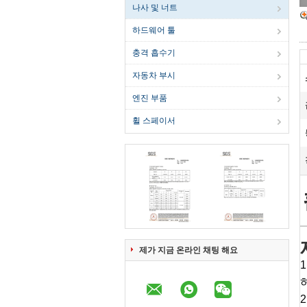
나사 및 너트
하드웨어 툴
충격 흡수기
자동차 부시
엔진 부품
휠 스페이서
제가 지금 온라인 채팅 해요
2