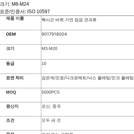
크기: M8-M24
표준/인증서: ISO 10597
제품 이름
헥사곤 바퀴 가연 잠금 견과류
OEM
9017918004
크기
M3-M20
등급
10
표면 처리
검은색/진료/다크로메트/닉스 플래팅/진크 플래팅
MOQ
5000PCS
원산지
포산, 중국
조건
모두 새 것