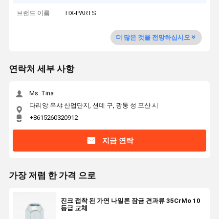
브랜드 이름
HX-PARTS
더 많은 것을 전망하십시오
연락처 세부 사항
Ms. Tina
다리앙 우샤 산업단지, 션데 구, 광둥 성 포산 시
+8615260320912
지금 연락
가장 저렴 한 가격 으로
진크 접착 된 가연 나일론 잠금 견과류 35CrMo 10
등급 교체