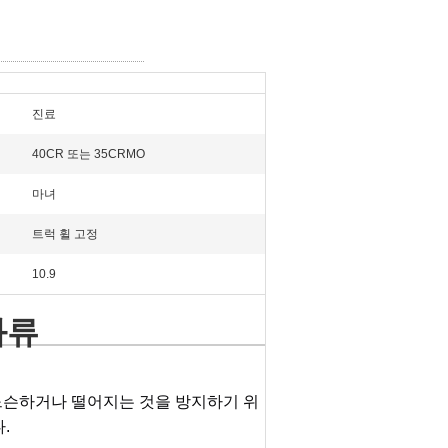
진료
40CR 또는 35CRMO
마녀
트럭 휠 고정
10.9
과류
 느슨하거나 떨어지는 것을 방지하기 위
.