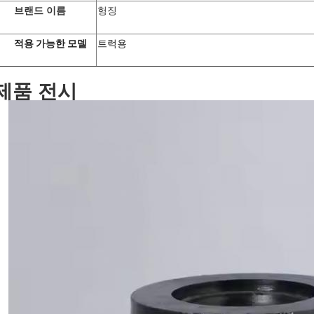
브랜드 이름
헝징
적용 가능한 모델
트럭용
제품 전시