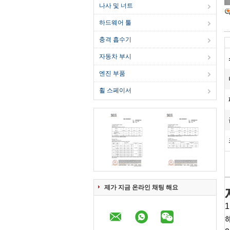
나사 및 너트
하드웨어 툴
충격 흡수기
자동차 부시
엔진 부품
휠 스페이서
제가 지금 온라인 채팅 해요