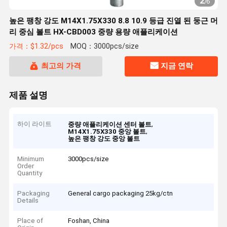
2
/
6
높은 팽창 강도 M14X1.75X330 8.8 10.9 등급 진열 된 둥근 머
리 중심 볼트 HX-CBD003 중량 용량 애플리케이션
가격：$1.32/pcs
MOQ：3000pcs/size
최고의 가격
지금 연락
제품 설명
하이 라이트
,
중량 애플리케이션 센터 볼트
,
M14X1.75X330 중앙 볼트
높은 팽창 강도 중앙 볼트
Minimum
3000pcs/size
Order
Quantity
Packaging
General cargo packaging 25kg/ctn
Details
Place of
Foshan, China