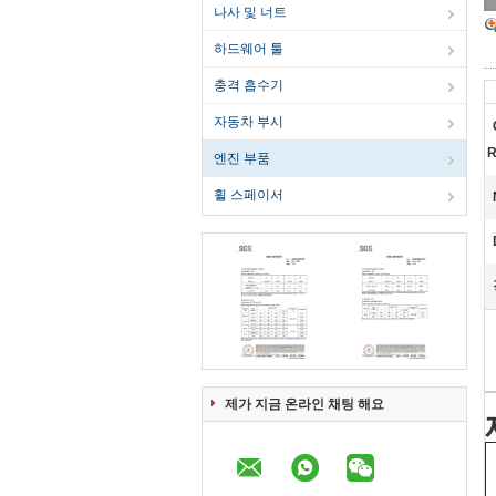
나사 및 너트
하드웨어 툴
충격 흡수기
자동차 부시
R
엔진 부품
휠 스페이서
제가 지금 온라인 채팅 해요