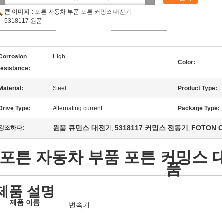
큰 이미지 :
포튼 자동차 부품 포튼 커밍스 대전기
5318117 원품
Corrosion
High
Color:
esistance:
Material:
Steel
Product Type:
Drive Type:
Alternating current
Package Type:
원품 큐민스 대전기
5318117 커밍스 전동기
FOTON 
강조하다:
,
,
포튼 자동차 부품 포튼 커밍스 대전
품
제품 설명
제품 이름
변속기