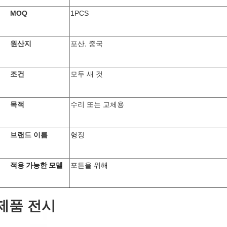
MOQ
1PCS
원산지
포산, 중국
조건
모두 새 것
목적
수리 또는 교체용
브랜드 이름
헝징
적용 가능한 모델
포튼을 위해
제품 전시