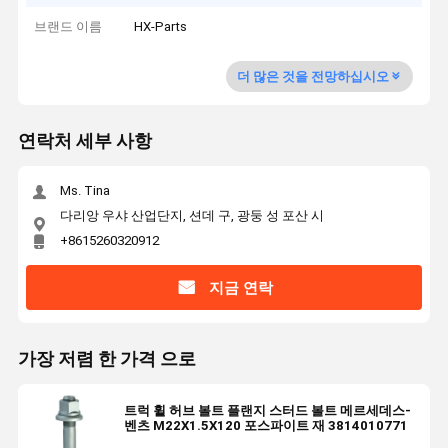
브랜드 이름
HX-Parts
더 많은 것을 전망하십시오
연락처 세부 사항
Ms. Tina
다리앙 우샤 산업단지, 션데 구, 광둥 성 포산 시
+8615260320912
지금 연락
가장 저렴 한 가격 으로
트럭 휠 허브 볼트 플랜지 스터드 볼트 메르세데스-
벤츠 M22X1.5X120 포스파이트 재 3814010771