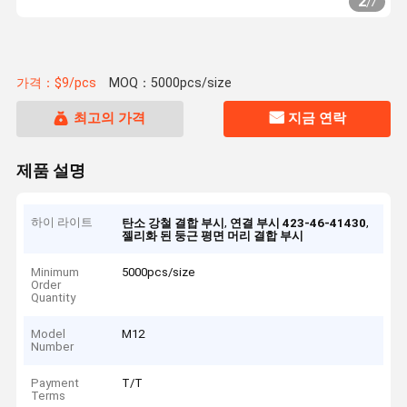
2
/
7
가격：$9/pcs
MOQ：5000pcs/size
최고의 가격
지금 연락
제품 설명
하이 라이트
,
,
탄소 강철 결합 부시
연결 부시 423-46-41430
젤리화 된 둥근 평면 머리 결합 부시
Minimum
5000pcs/size
Order
Quantity
Model
M12
Number
Payment
T/T
Terms