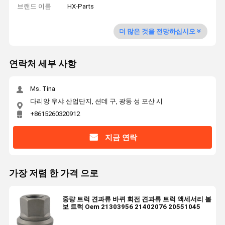
브랜드 이름
HX-Parts
더 많은 것을 전망하십시오
연락처 세부 사항
Ms. Tina
다리앙 우샤 산업단지, 션데 구, 광둥 성 포산 시
+8615260320912
지금 연락
가장 저렴 한 가격 으로
중량 트럭 견과류 바퀴 회전 견과류 트럭 액세서리 볼
보 트럭 Oem 21303956 21402076 20551045