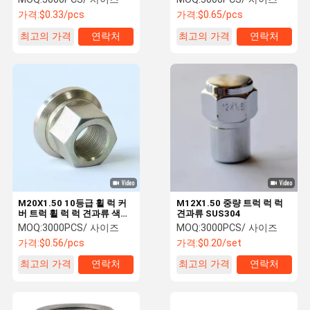
가격:
$0.33/pcs
가격:
$0.65/pcs
최고의 가격
연락처
최고의 가격
연락처
M20X1.50 10등급 휠 럭 커
M12X1.50 중량 트럭 럭 럭
버 트럭 휠 럭 럭 견과류 색칠
견과류 SUS304
된 진크 접착
MOQ:
3000PCS/ 사이즈
MOQ:
3000PCS/ 사이즈
가격:
$0.56/pcs
가격:
$0.20/set
최고의 가격
연락처
최고의 가격
연락처