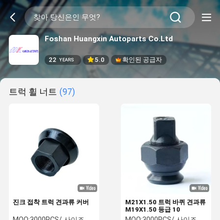
Foshan Huangxin Autoparts Co.Ltd
22
5.0
확인된 공급자
YEARS
트럭 휠 너트
(97)
진크 접착 트럭 견과류 커버
M21X1.50 트럭 바퀴 견과류
M19X1.50 등급 10
MOQ:
3000PCS/ 사이즈
MOQ:
3000PCS/ 사이즈