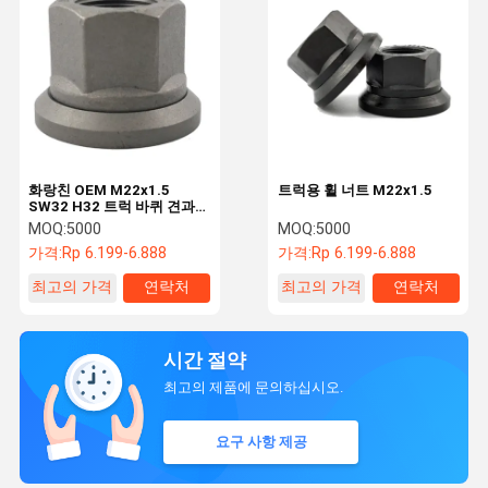
화랑친 OEM M22x1.5
트럭용 휠 너트 M22x1.5
SW32 H32 트럭 바퀴 견과류
차량용 사용자 정의 부품
MOQ:
5000
MOQ:
5000
가격:
Rp 6.199-6.888
가격:
Rp 6.199-6.888
최고의 가격
연락처
최고의 가격
연락처
시간 절약
최고의 제품에 문의하십시오.
요구 사항 제공